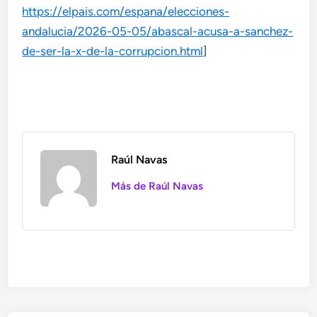
https://elpais.com/espana/elecciones-
andalucia/2026-05-05/abascal-acusa-a-sanchez-
de-ser-la-x-de-la-corrupcion.html
]
Raúl Navas
Más de Raúl Navas