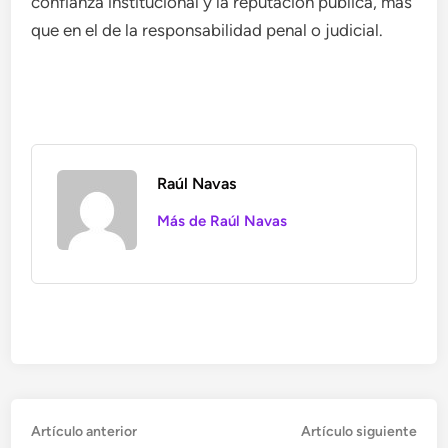
confianza institucional y la reputación pública, más
que en el de la responsabilidad penal o judicial.
Raúl Navas
Más de Raúl Navas
Navegación
Artículo
Artí
Artículo anterior
Artículo siguiente