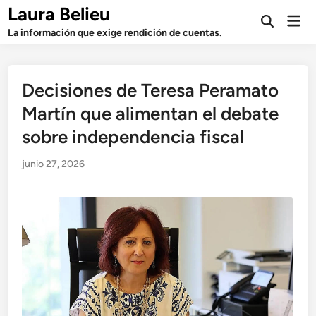
Saltar
Laura Belieu
Men
al
Abrir
prin
La información que exige rendición de cuentas.
búsqueda
contenido
Decisiones de Teresa Peramato
Martín que alimentan el debate
sobre independencia fiscal
junio 27, 2026