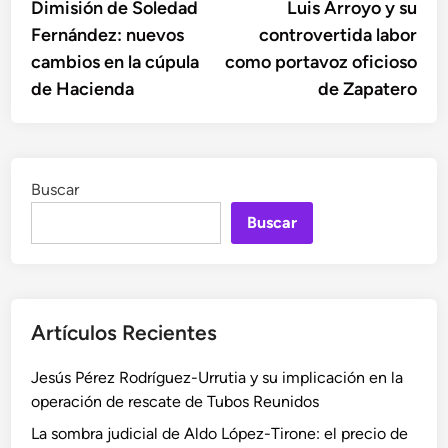
anterior:
sigu
Dimisión de Soledad
Luis Arroyo y su
de
Fernández: nuevos
controvertida labor
entradas
cambios en la cúpula
como portavoz oficioso
de Hacienda
de Zapatero
Buscar
Buscar
Artículos Recientes
Jesús Pérez Rodríguez-Urrutia y su implicación en la
operación de rescate de Tubos Reunidos
La sombra judicial de Aldo López-Tirone: el precio de