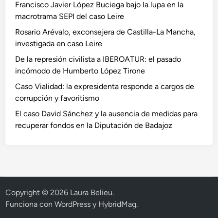
Francisco Javier López Buciega bajo la lupa en la
macrotrama SEPI del caso Leire
Rosario Arévalo, exconsejera de Castilla-La Mancha,
investigada en caso Leire
De la represión civilista a IBEROATUR: el pasado
incómodo de Humberto López Tirone
Caso Vialidad: la expresidenta responde a cargos de
corrupción y favoritismo
El caso David Sánchez y la ausencia de medidas para
recuperar fondos en la Diputación de Badajoz
Copyright © 2026
Laura Belieu
.
Funciona con
WordPress
y
HybridMag
.