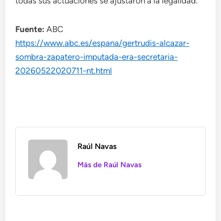
todas sus actuaciones se ajustaron a la legalidad.
Fuente:
ABC
https://www.abc.es/espana/gertrudis-alcazar-
sombra-zapatero-imputada-era-secretaria-
20260522020711-nt.html
Raúl Navas
Más de Raúl Navas