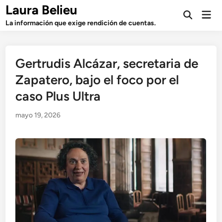
Saltar
Laura Belieu
Men
al
Abrir
prin
La información que exige rendición de cuentas.
búsqueda
contenido
Gertrudis Alcázar, secretaria de
Zapatero, bajo el foco por el
caso Plus Ultra
mayo 19, 2026