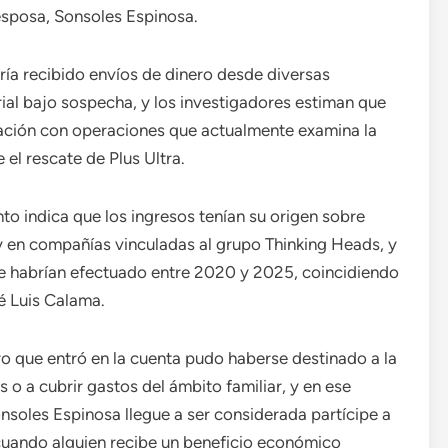
esposa, Sonsoles Espinosa.
ría recibido envíos de dinero desde diversas
al bajo sospecha, y los investigadores estiman que
lación con operaciones que actualmente examina la
el rescate de Plus Ultra.
o indica que los ingresos tenían su origen sobre
 en compañías vinculadas al grupo Thinking Heads, y
 habrían efectuado entre 2020 y 2025, coincidiendo
é Luis Calama.
o que entró en la cuenta pudo haberse destinado a la
 o a cubrir gastos del ámbito familiar, y en ese
soles Espinosa llegue a ser considerada partícipe a
ca cuando alguien recibe un beneficio económico