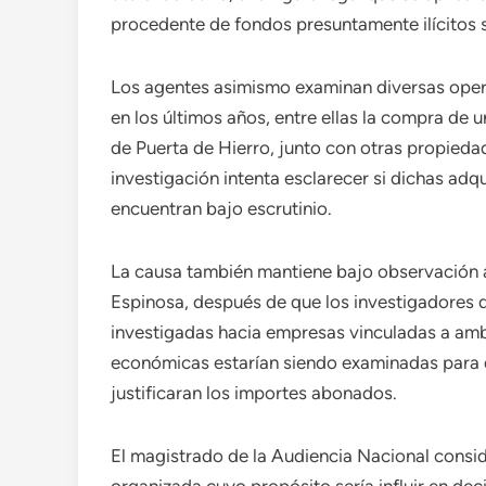
procedente de fondos presuntamente ilícitos si
Los agentes asimismo examinan diversas operac
en los últimos años, entre ellas la compra de u
de Puerta de Hierro, junto con otras propiedad
investigación intenta esclarecer si dichas adq
encuentran bajo escrutinio.
La causa también mantiene bajo observación a 
Espinosa, después de que los investigadores
investigadas hacia empresas vinculadas a amba
económicas estarían siendo examinadas para de
justificaran los importes abonados.
El magistrado de la Audiencia Nacional consi