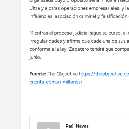
organizada cuyo propósito sería influir en dec
Ultra y a otras operaciones empresariales, y la
influencias, asociación criminal y falsificació
Mientras el proceso judicial sigue su curso, 
irregularidades y afirma que cada una de sus 
conforme a la ley. Zapatero tendrá que compa
junio.
Fuente:
The Objective
https://theobjective
cuenta-comun-millones/
Raúl Navas