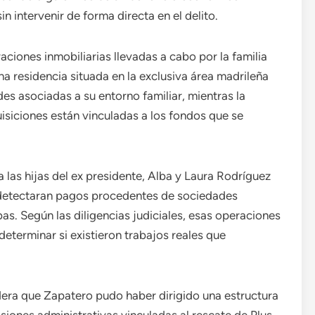
n intervenir de forma directa en el delito.
iones inmobiliarias llevadas a cabo por la familia
na residencia situada en la exclusiva área madrileña
es asociadas a su entorno familiar, mientras la
uisiciones están vinculadas a los fondos que se
las hijas del ex presidente, Alba y Laura Rodríguez
 detectaran pagos procedentes de sociedades
s. Según las diligencias judiciales, esas operaciones
terminar si existieron trabajos reales que
dera que Zapatero pudo haber dirigido una estructura