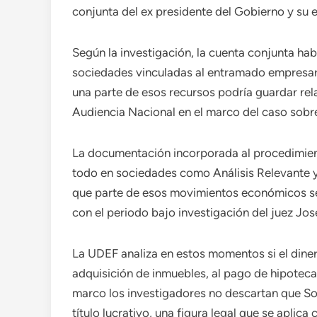
conjunta del ex presidente del Gobierno y su 
Según la investigación, la cuenta conjunta hab
sociedades vinculadas al entramado empresari
una parte de esos recursos podría guardar re
Audiencia Nacional en el marco del caso sobre 
La documentación incorporada al procedimient
todo en sociedades como Análisis Relevante y
que parte de esos movimientos económicos se
con el periodo bajo investigación del juez Jos
La UDEF analiza en estos momentos si el diner
adquisición de inmuebles, al pago de hipotecas
marco los investigadores no descartan que Son
título lucrativo, una figura legal que se apli