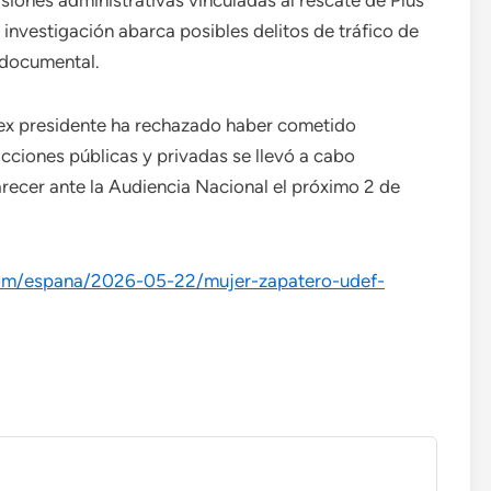
isiones administrativas vinculadas al rescate de Plus
 investigación abarca posibles delitos de tráfico de
n documental.
el ex presidente ha rechazado haber cometido
acciones públicas y privadas se llevó a cabo
recer ante la Audiencia Nacional el próximo 2 de
.com/espana/2026-05-22/mujer-zapatero-udef-