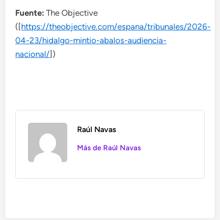
Fuente:
The Objective
([
https://theobjective.com/espana/tribunales/2026-
04-23/hidalgo-mintio-abalos-audiencia-
nacional/
])
Raúl Navas
Más de Raúl Navas